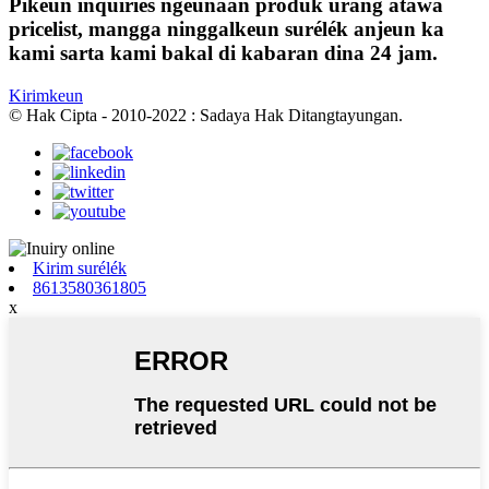
Pikeun inquiries ngeunaan produk urang atawa
pricelist, mangga ninggalkeun surélék anjeun ka
kami sarta kami bakal di kabaran dina 24 jam.
Kirimkeun
© Hak Cipta - 2010-2022 : Sadaya Hak Ditangtayungan.
Kirim surélék
8613580361805
x