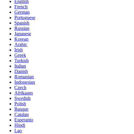
English
French
German
Portuguese
Spanish
Russian
Japanese
Korean
Arabic
Irish
Greek
Turkish
Italian
Danish
Romanian
Indonesian
Czech
Afrikaans
Swedish
Polish
Basque
Catalan
Esperanto
Hindi
Lao