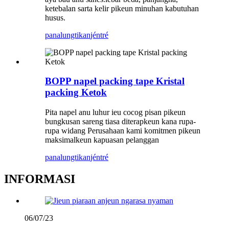
ketebalan sarta kelir pikeun minuhan kabutuhan
husus.
panalungtikan
jéntré
BOPP napel packing tape Kristal
packing Ketok
Pita napel anu luhur ieu cocog pisan pikeun
bungkusan sareng tiasa diterapkeun kana rupa-
rupa widang Perusahaan kami komitmen pikeun
maksimalkeun kapuasan pelanggan
panalungtikan
jéntré
INFORMASI
06/07/23