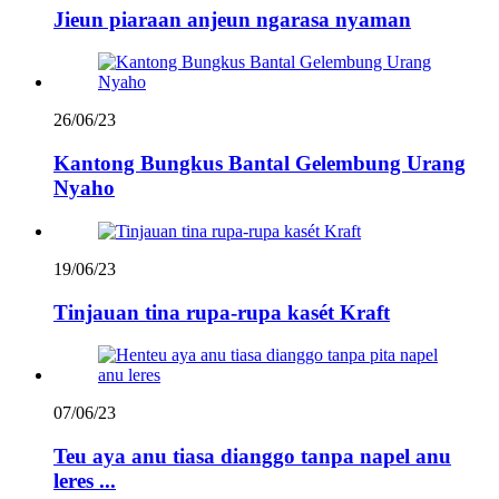
Jieun piaraan anjeun ngarasa nyaman
26/06/23
Kantong Bungkus Bantal Gelembung Urang
Nyaho
19/06/23
Tinjauan tina rupa-rupa kasét Kraft
07/06/23
Teu aya anu tiasa dianggo tanpa napel anu
leres ...