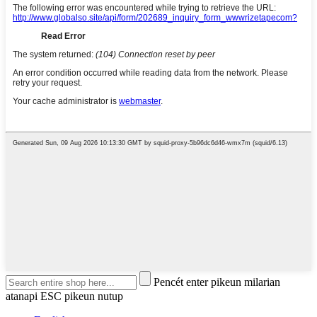
Pencét enter pikeun milarian
atanapi ESC pikeun nutup