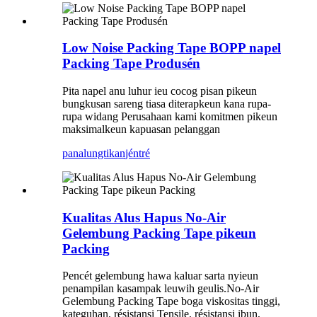
Low Noise Packing Tape BOPP napel
Packing Tape Produsén
Pita napel anu luhur ieu cocog pisan pikeun
bungkusan sareng tiasa diterapkeun kana rupa-
rupa widang Perusahaan kami komitmen pikeun
maksimalkeun kapuasan pelanggan
panalungtikan
jéntré
Kualitas Alus Hapus No-Air
Gelembung Packing Tape pikeun
Packing
Pencét gelembung hawa kaluar sarta nyieun
penampilan kasampak leuwih geulis.No-Air
Gelembung Packing Tape boga viskositas tinggi,
kateguhan, résistansi Tensile, résistansi ibun,