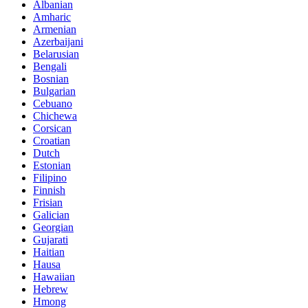
Albanian
Amharic
Armenian
Azerbaijani
Belarusian
Bengali
Bosnian
Bulgarian
Cebuano
Chichewa
Corsican
Croatian
Dutch
Estonian
Filipino
Finnish
Frisian
Galician
Georgian
Gujarati
Haitian
Hausa
Hawaiian
Hebrew
Hmong