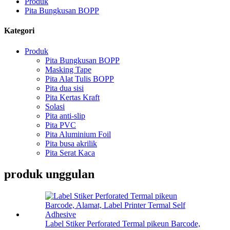
Produk
Pita Bungkusan BOPP
Kategori
Produk
Pita Bungkusan BOPP
Masking Tape
Pita Alat Tulis BOPP
Pita dua sisi
Pita Kertas Kraft
Solasi
Pita anti-slip
Pita PVC
Pita Aluminium Foil
Pita busa akrilik
Pita Serat Kaca
produk unggulan
Label Stiker Perforated Termal pikeun Barcode,