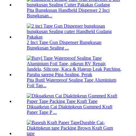
Pita Bungkusan Handheld Dispenser 2 Inci
Bungkusan...
2 Inci Tape Gun Dispenser Bungkusan
Bungkusan Sealing ...
Pita Butil Waterproof Sealing Tape Aluminium
Foil Tap...
Dikuatkeun Cai Diaktipkeun Gummed Kraft
Paper Tape P ...