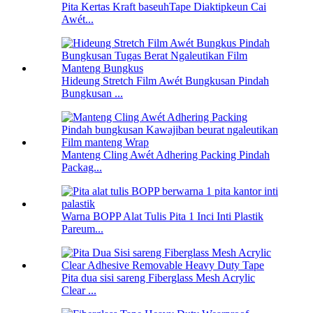
Pita Kertas Kraft baseuhTape Diaktipkeun Cai
Awét...
Hideung Stretch Film Awét Bungkusan Pindah
Bungkusan ...
Manteng Cling Awét Adhering Packing Pindah
Packag...
Warna BOPP Alat Tulis Pita 1 Inci Inti Plastik
Pareum...
Pita dua sisi sareng Fiberglass Mesh Acrylic
Clear ...