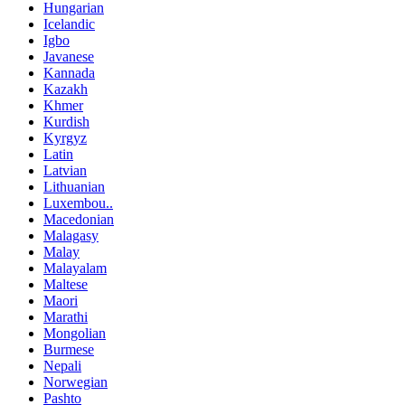
Hungarian
Icelandic
Igbo
Javanese
Kannada
Kazakh
Khmer
Kurdish
Kyrgyz
Latin
Latvian
Lithuanian
Luxembou..
Macedonian
Malagasy
Malay
Malayalam
Maltese
Maori
Marathi
Mongolian
Burmese
Nepali
Norwegian
Pashto