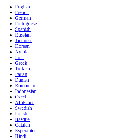
English
French
German
Portuguese
Spanish
Russian
Japanese
Korean
Arabic
Irish
Greek
Turkish
Italian
Danish
Romanian
Indonesian
Czech
Afrikaans
Swedish
Polish
Basque
Catalan
Esperanto
Hindi