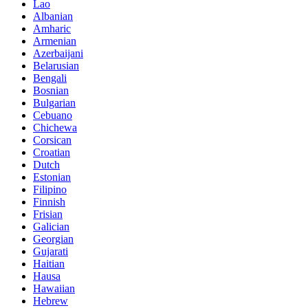
Lao
Albanian
Amharic
Armenian
Azerbaijani
Belarusian
Bengali
Bosnian
Bulgarian
Cebuano
Chichewa
Corsican
Croatian
Dutch
Estonian
Filipino
Finnish
Frisian
Galician
Georgian
Gujarati
Haitian
Hausa
Hawaiian
Hebrew