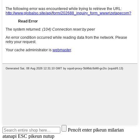
Pencét enter pikeun milarian
atanapi ESC pikeun nutup