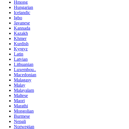
Hmong
Hungarian
Icelandic
Igbo
Javanese
Kannada
Kazakh
Khmer
Kurdish
Kyrgyz
Latin
Latvian
Lithuanian
Luxembou..
Macedonian
Malagasy
Malay
Malayalam
Maltese
Maori
Marathi
Mongolian
Burmese
Nepali
Norwegian