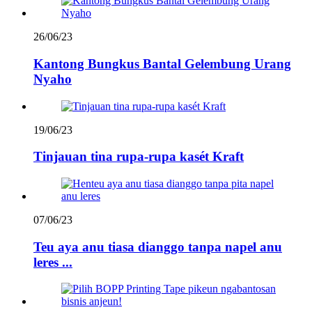
26/06/23
Kantong Bungkus Bantal Gelembung Urang
Nyaho
19/06/23
Tinjauan tina rupa-rupa kasét Kraft
07/06/23
Teu aya anu tiasa dianggo tanpa napel anu
leres ...