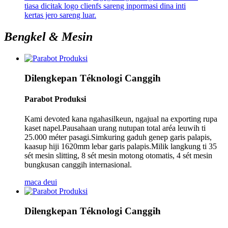
tiasa dicitak logo clienfs sareng inpormasi dina inti
kertas jero sareng luar.
Bengkel & Mesin
Dilengkepan Téknologi Canggih
Parabot Produksi
Kami devoted kana ngahasilkeun, ngajual na exporting rupa
kaset napel.Pausahaan urang nutupan total aréa leuwih ti
25.000 méter pasagi.Simkuring gaduh genep garis palapis,
kaasup hiji 1620mm lebar garis palapis.Milik langkung ti 35
sét mesin slitting, 8 sét mesin motong otomatis, 4 sét mesin
bungkusan canggih internasional.
maca deui
Dilengkepan Téknologi Canggih