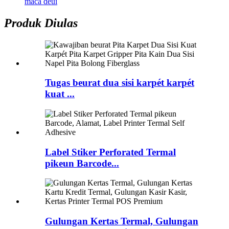
maca deui
Produk Diulas
Tugas beurat dua sisi karpét karpét
kuat ...
Label Stiker Perforated Termal
pikeun Barcode...
Gulungan Kertas Termal, Gulungan